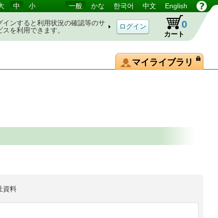
大
中
小
一般
かな
한국어
中文
English
0
グインすると利用状況の確認等のサ
ビスを利用できます。
カート
マイライブラリ
祉資料