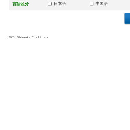
日本語
中国語
言語区分
c 2024 Shizuoka City Library.