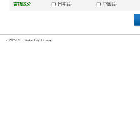
日本語
中国語
言語区分
c 2024 Shizuoka City Library.