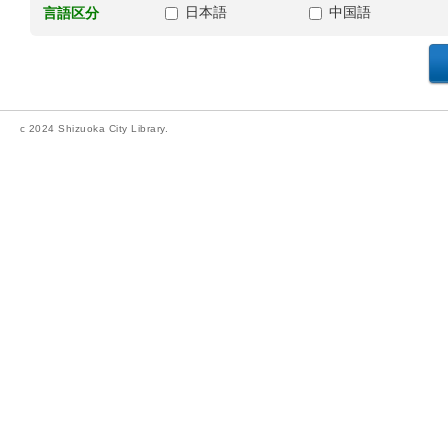
日本語
中国語
言語区分
c 2024 Shizuoka City Library.