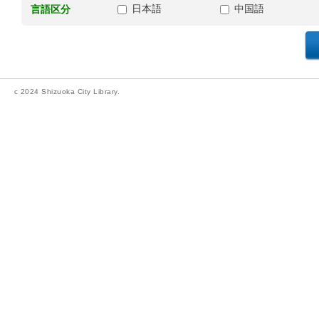
日本語
中国語
言語区分
c 2024 Shizuoka City Library.