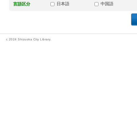
日本語
中国語
言語区分
c 2024 Shizuoka City Library.