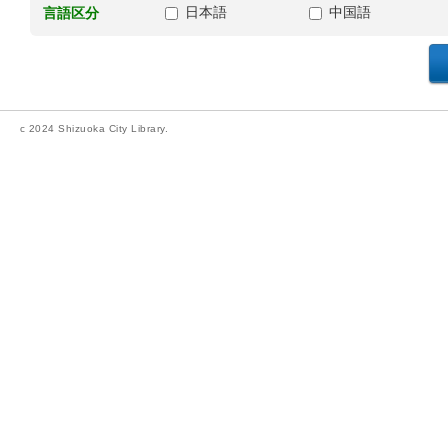
日本語
中国語
言語区分
c 2024 Shizuoka City Library.