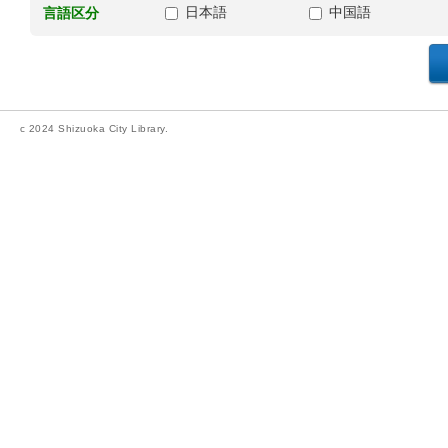
日本語
中国語
言語区分
c 2024 Shizuoka City Library.