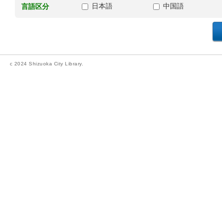
日本語
中国語
言語区分
c 2024 Shizuoka City Library.