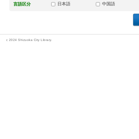
日本語
中国語
言語区分
c 2024 Shizuoka City Library.