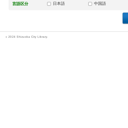
日本語
中国語
言語区分
c 2024 Shizuoka City Library.