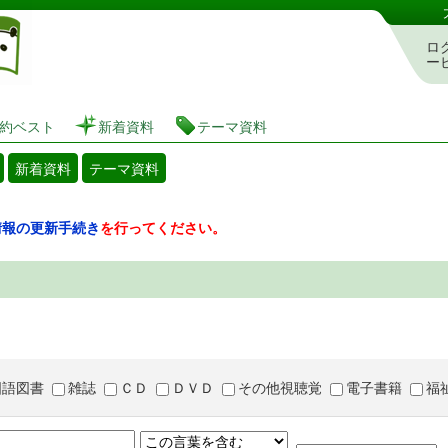
図書館 蔵書検索・予約システム
ロ
ー
約ベスト
新着資料
テーマ資料
新着資料
テーマ資料
情報の更新手続き
を行ってください。
国語図書
雑誌
ＣＤ
ＤＶＤ
その他視聴覚
電子書籍
福