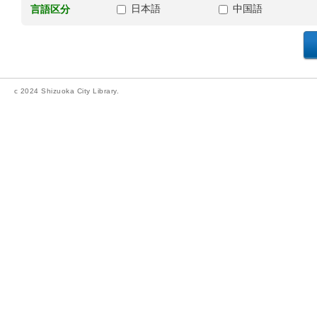
日本語
中国語
言語区分
c 2024 Shizuoka City Library.