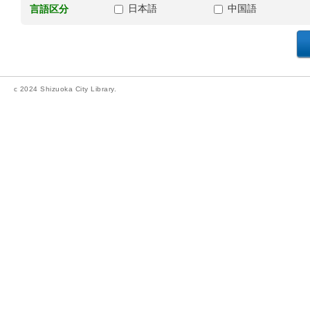
日本語
中国語
言語区分
c 2024 Shizuoka City Library.