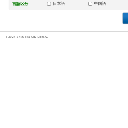
日本語
中国語
言語区分
c 2024 Shizuoka City Library.