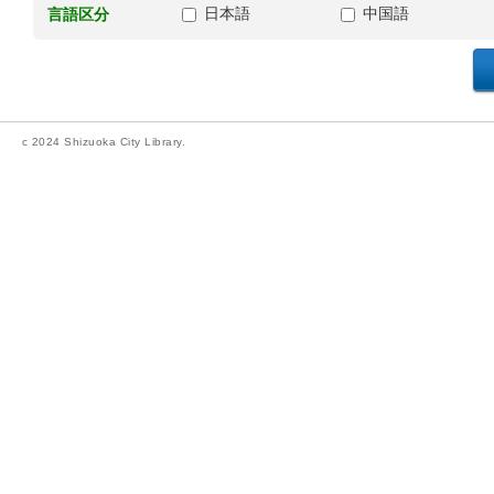
日本語
中国語
言語区分
c 2024 Shizuoka City Library.