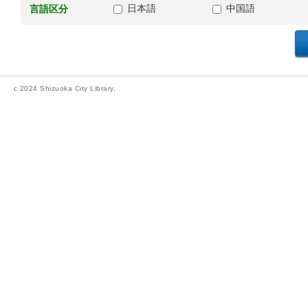
日本語
中国語
言語区分
c 2024 Shizuoka City Library.