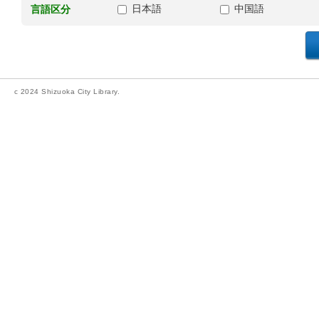
日本語
中国語
言語区分
c 2024 Shizuoka City Library.