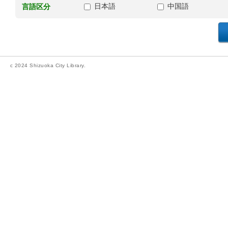
日本語
中国語
言語区分
c 2024 Shizuoka City Library.