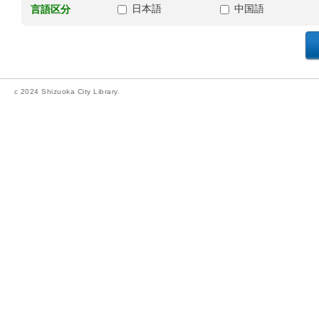
日本語
中国語
言語区分
c 2024 Shizuoka City Library.