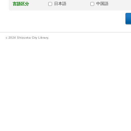
日本語
中国語
言語区分
c 2024 Shizuoka City Library.