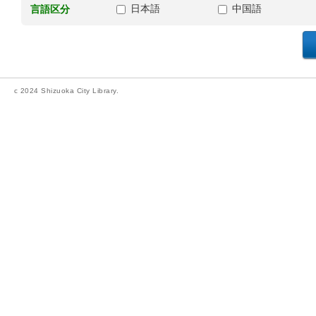
日本語
中国語
言語区分
c 2024 Shizuoka City Library.