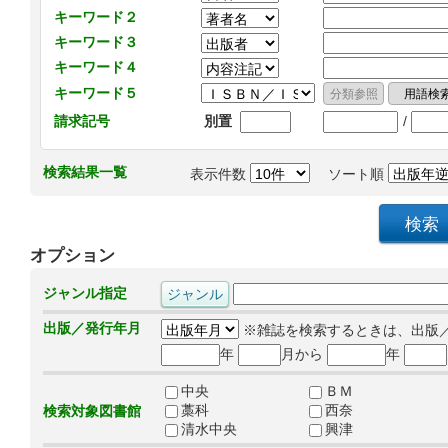
キーワード２
キーワード３
キーワード４
キーワード５
/
請求記号
別置
検索結果一覧
表示件数
ソート順
オプション
ジャンル指定
出版／発行年月
※雑誌を検索するときは、出版
年
月から
年
中央
ＢＭ
藁科
西奈
検索対象図書館
清水中央
興津