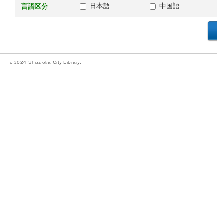
日本語
中国語
言語区分
c 2024 Shizuoka City Library.