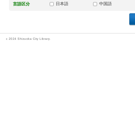
日本語
中国語
言語区分
c 2024 Shizuoka City Library.