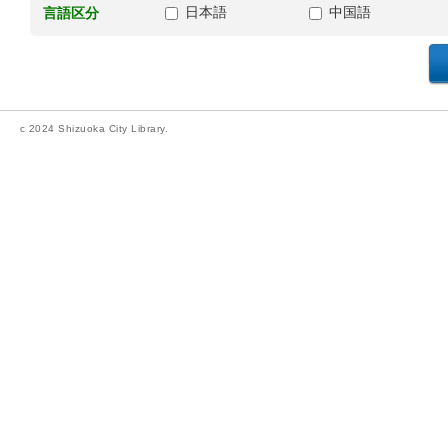
日本語
中国語
言語区分
c 2024 Shizuoka City Library.