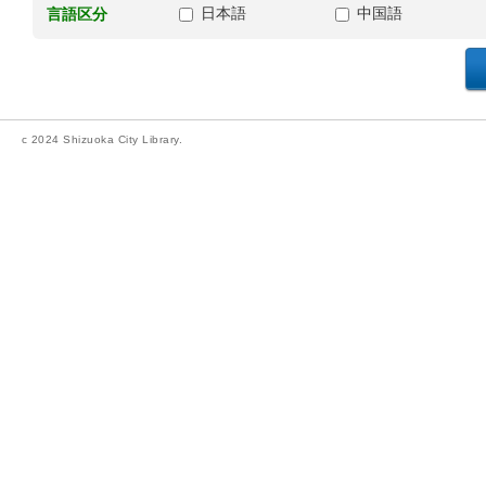
日本語
中国語
言語区分
c 2024 Shizuoka City Library.