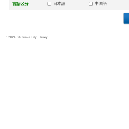
日本語
中国語
言語区分
c 2024 Shizuoka City Library.