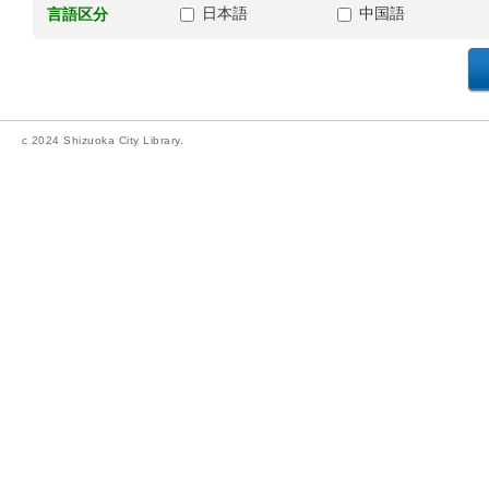
日本語
中国語
言語区分
c 2024 Shizuoka City Library.