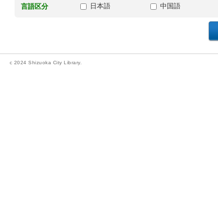
日本語
中国語
言語区分
c 2024 Shizuoka City Library.