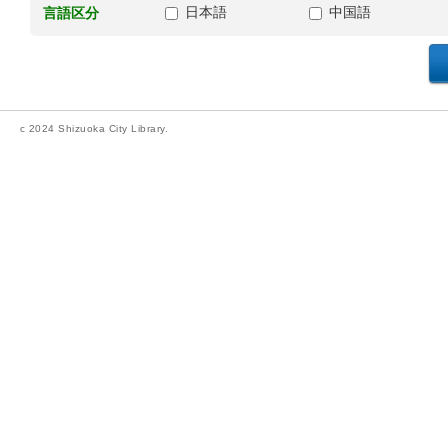
日本語
中国語
言語区分
c 2024 Shizuoka City Library.