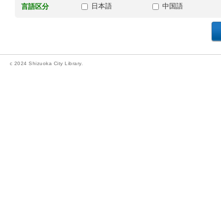
日本語
中国語
言語区分
c 2024 Shizuoka City Library.