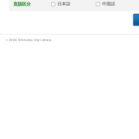
日本語
中国語
言語区分
c 2024 Shizuoka City Library.