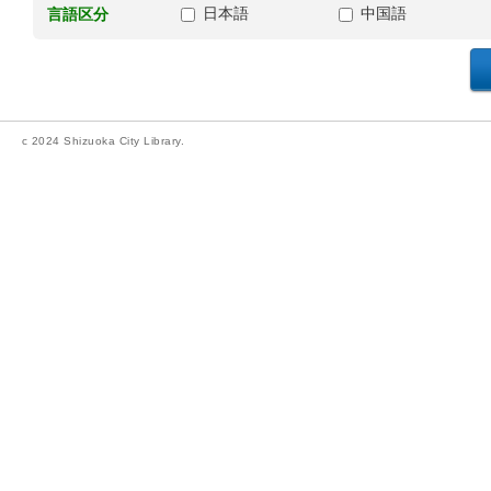
日本語
中国語
言語区分
c 2024 Shizuoka City Library.