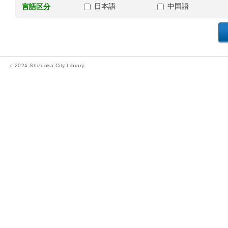
日本語
中国語
言語区分
c 2024 Shizuoka City Library.