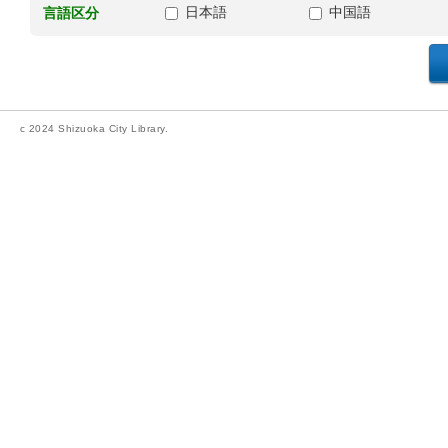
日本語
中国語
言語区分
c 2024 Shizuoka City Library.