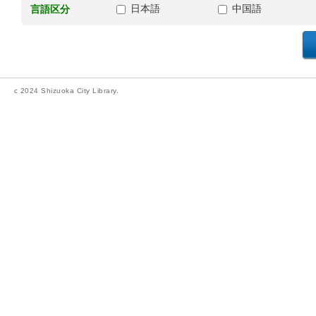
日本語
中国語
言語区分
c 2024 Shizuoka City Library.