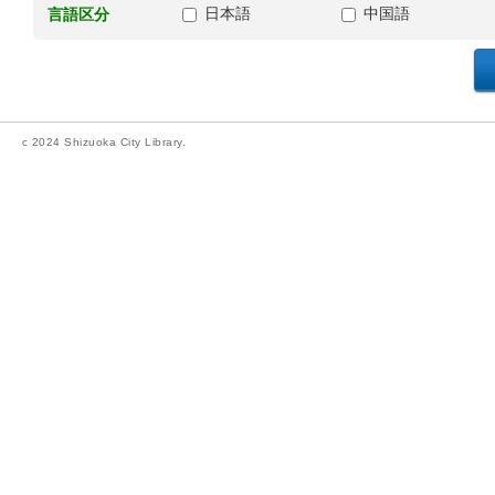
日本語
中国語
言語区分
c 2024 Shizuoka City Library.