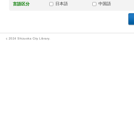
日本語
中国語
言語区分
c 2024 Shizuoka City Library.