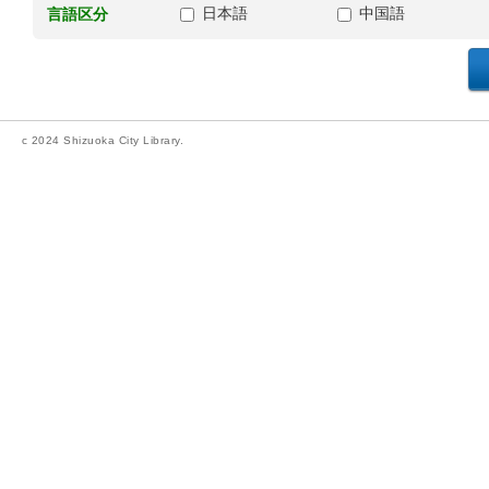
日本語
中国語
言語区分
c 2024 Shizuoka City Library.