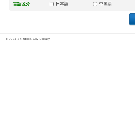
日本語
中国語
言語区分
c 2024 Shizuoka City Library.