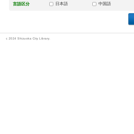
日本語
中国語
言語区分
c 2024 Shizuoka City Library.