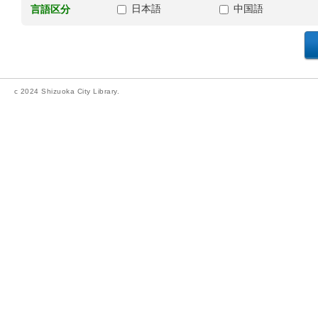
日本語
中国語
言語区分
c 2024 Shizuoka City Library.