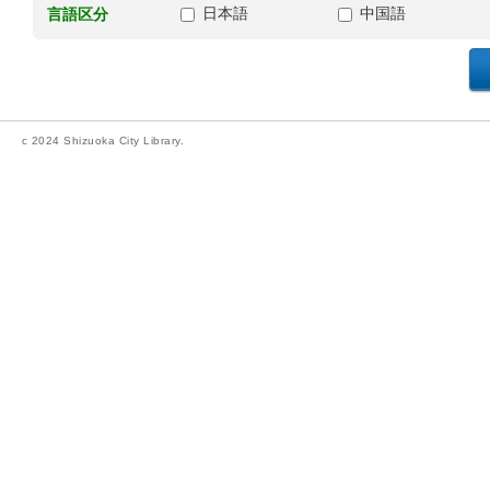
日本語
中国語
言語区分
c 2024 Shizuoka City Library.