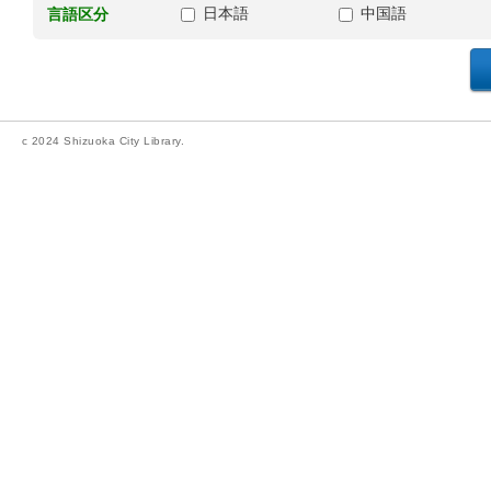
日本語
中国語
言語区分
c 2024 Shizuoka City Library.