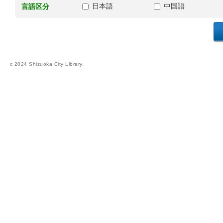
日本語
中国語
言語区分
c 2024 Shizuoka City Library.