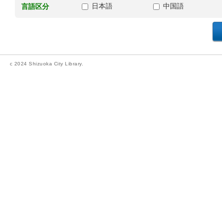
日本語
中国語
言語区分
c 2024 Shizuoka City Library.