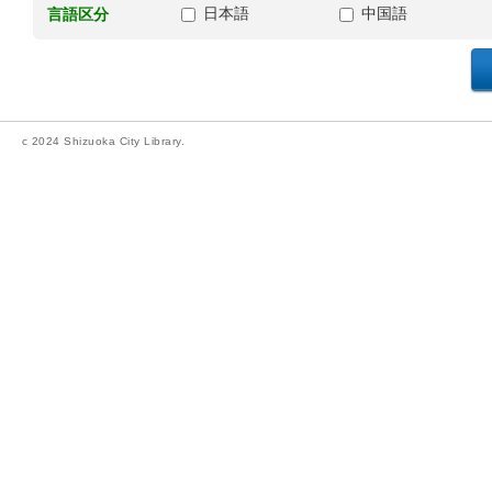
日本語
中国語
言語区分
c 2024 Shizuoka City Library.