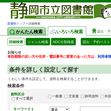
図書館トップ
> 詳細検索
かんたん検索
いろいろ検索
貸出・予
詳細検索
ジャンル検索
NDC分類検索
貸出・予約ベスト
お知らせ
有効期限の近い方や住所・電話番号に変更のあった方は、
利用者
条件を詳しく設定して探す
くわしい条件を設定して、資料を検索することができます。
検索条件
資料区分
一般書
児童書
静岡資料
外
すべて選択
キーワード１