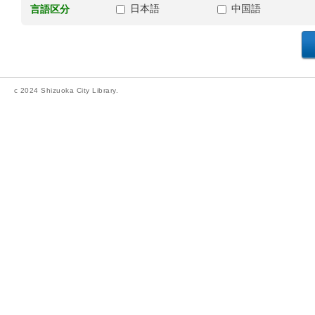
日本語
中国語
言語区分
c 2024 Shizuoka City Library.