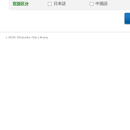
日本語
中国語
言語区分
c 2024 Shizuoka City Library.