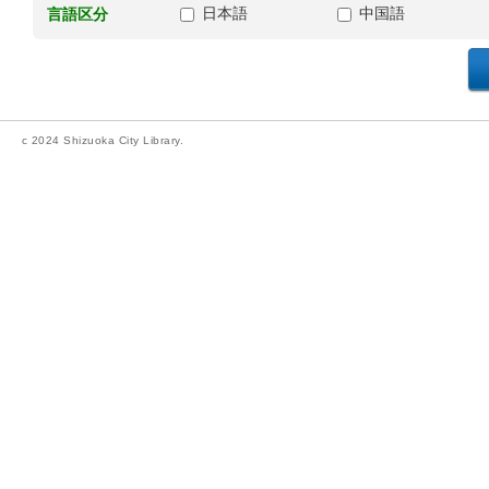
日本語
中国語
言語区分
c 2024 Shizuoka City Library.